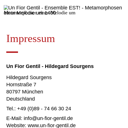
Metamorphosen einer Melodie um
1400
Impressum
Un Fior Gentil - Hildegard Sourgens
Hildegard Sourgens
Hornstraße 7
80797 München
Deutschland
Tel.: +49 (0)89 - 74 66 30 24
E-Mail:
info@un-fior-gentil.de
Website:
www.un-fior-gentil.de